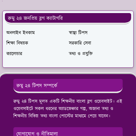
ুলো দেখুন
রুমু ২৪ জনপ্রিয় ব্লগ ক্যাটাগরি
অনলাইন ইনকাম
স্বাস্থ্য টিপস
শিক্ষা বিষয়ক
সরকারি সেবা
ক্যালেন্ডার
তথ্য ও প্রযুক্তি
রুমু ২৪ টিপস সম্পর্কে
রুমু ২৪ টিপস মূলত একটি শিক্ষনীয় বাংলা ব্লগ ওয়েবসাইট। এই
ওয়েবসাইটে সকল ধরনের অ্যাডভেঞ্চার গল্প, অজানা তথ্য ও
শিক্ষনীয় বিভিন্ন তথ্য বাংলা পোস্টের মাধ্যমে পেয়ে যাবেন।
যোগাযোগ ও নীতিমালা