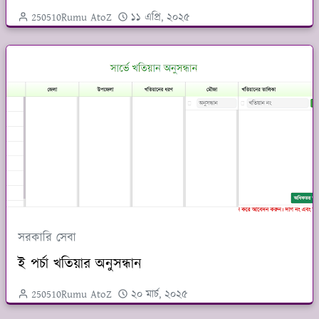
250510Rumu AtoZ
১১ এপ্রি, ২০২৫
সরকারি সেবা
ই পর্চা খতিয়ার অনুসন্ধান
250510Rumu AtoZ
২০ মার্চ, ২০২৫