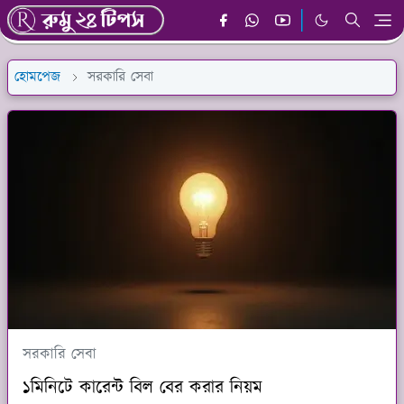
হোমপেজ
সরকারি সেবা
সরকারি সেবা
১মিনিটে কারেন্ট বিল বের করার নিয়ম